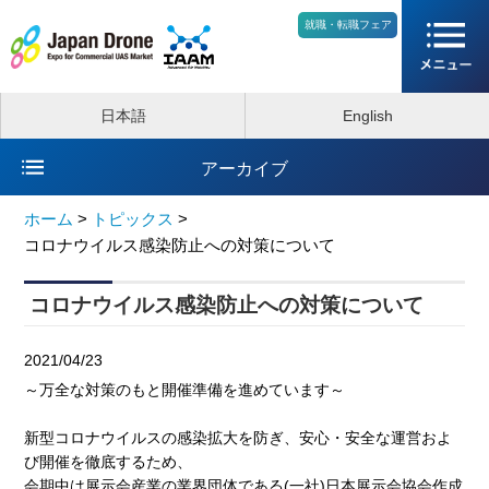
就職・転職フェア
日本語
English
アーカイブ
ホーム
>
トピックス
>
コロナウイルス感染防止への対策について
コロナウイルス感染防止への対策について
2021/04/23
～万全な対策のもと開催準備を進めています～
新型コロナウイルスの感染拡大を防ぎ、安心・安全な運営およ
び開催を徹底するため、
会期中は展示会産業の業界団体である(一社)日本展示会協会作成