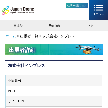
就職・転職フェア
日本語
English
中文
ホーム
>
出展者一覧 >
株式会社インプレス
出展者詳細
株式会社インプレス
小間番号
BF-1
サイトURL