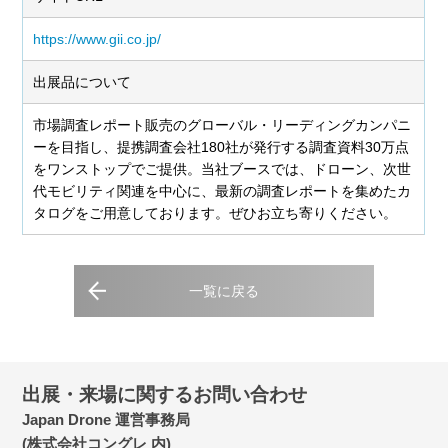
https://www.gii.co.jp/
出展品について
市場調査レポート販売のグローバル・リーディングカンパニ
ーを目指し、提携調査会社180社が発行する調査資料30万点
をワンストップでご提供。当社ブースでは、ドローン、次世
代モビリティ関連を中心に、最新の調査レポートを集めたカ
タログをご用意しております。ぜひお立ち寄りください。
一覧に戻る
出展・来場に関するお問い合わせ
Japan Drone 運営事務局
(株式会社コングレ 内)