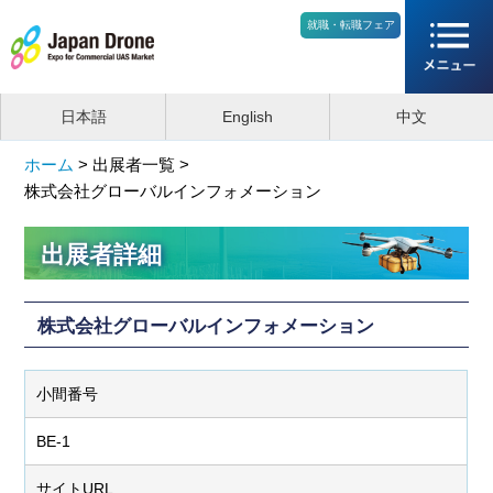
就職・転職フェア
日本語
English
中文
ホーム
>
出展者一覧 >
株式会社グローバルインフォメーション
出展者詳細
株式会社グローバルインフォメーション
小間番号
BE-1
サイトURL