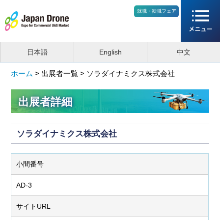
就職・転職フェア
日本語
English
中文
ホーム
>
出展者一覧 >
ソラダイナミクス株式会社
出展者詳細
ソラダイナミクス株式会社
小間番号
AD-3
サイトURL