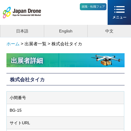
就職・転職フェア
日本語
English
中文
ホーム
>
出展者一覧 >
株式会社タイカ
出展者詳細
株式会社タイカ
小間番号
BG-15
サイトURL