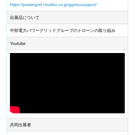
https://powergrid.chuden.co.jp/gijutsusupport/
出展品について
中部電力パワーグリッドグループのドローンの取り組み
Youtube
共同出展者