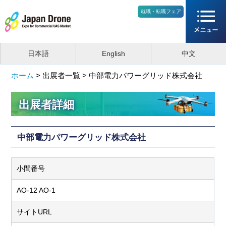
就職・転職フェア
日本語
English
中文
ホーム
>
出展者一覧 >
中部電力パワーグリッド株式会社
出展者詳細
中部電力パワーグリッド株式会社
小間番号
AO-12 AO-1
サイトURL