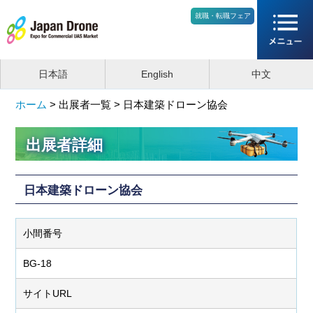
就職・転職フェア
日本語
English
中文
ホーム
>
出展者一覧 >
日本建築ドローン協会
出展者詳細
日本建築ドローン協会
小間番号
BG-18
サイトURL