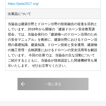
https://jada2017.org/
出展品について
当協会は建築分野とドローン分野の技術融合の促進を目的と
しています。2018年から開催の「建築ドローン安全教育講
習会」では、当協会発行の『建築物へのドローン活用のため
の安全マニュアル』を教材に、建築分野におけるドローン活
用の基礎知識、建築知識、ドローン技術と安全運用、建築物
の施工管理・点検調査におけるドローンの安全活用等を解説
しています。 今回の出展では、当協会の主な活動について
ご紹介するとともに、当協会が技術認定した関連機材等も展
示いたします。 ぜひお立寄りください。
一覧に戻る