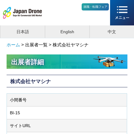
就職・転職フェア
日本語
English
中文
ホーム
>
出展者一覧 >
株式会社ヤマシナ
出展者詳細
株式会社ヤマシナ
小間番号
BI-15
サイトURL