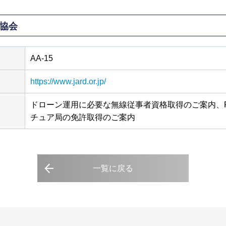
協会
AA-15
https://www.jard.or.jp/
ドローン運用に必要な無線従事者資格取得のご案内、F
チュア局の免許取得のご案内
一覧に戻る