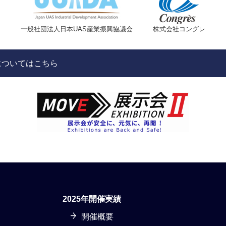
一般社団法人日本UAS産業振興協議会
株式会社コングレ
についてはこちら
2025年開催実績
開催概要